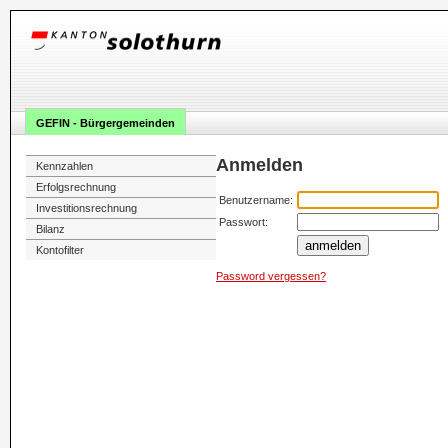
GEFIN - Bürgergemeinden
Anmelden
Kennzahlen
Erfolgsrechnung
Benutzername:
Investitionsrechnung
Passwort:
Bilanz
anmelden
Kontofilter
Password vergessen?