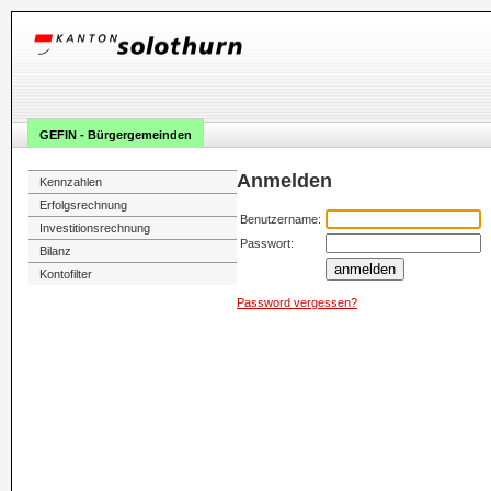
GEFIN - Bürgergemeinden
Anmelden
Kennzahlen
Erfolgsrechnung
Benutzername:
Investitionsrechnung
Passwort:
Bilanz
anmelden
Kontofilter
Password vergessen?