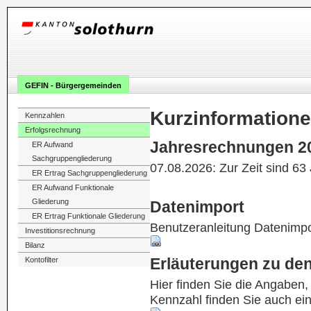
GEFIN - Bürgergemeinden
Kurzinformation
Kennzahlen
Erfolgsrechnung
Jahresrechnungen 2
ER Aufwand
Sachgruppengliederung
07.08.2026: Zur Zeit sind 63
ER Ertrag Sachgruppengliederung
ER Aufwand Funktionale
Gliederung
Datenimport
ER Ertrag Funktionale Gliederung
Benutzeranleitung Datenimpo
Investitionsrechnung
Bilanz
Erläuterungen zu de
Kontofilter
Hier finden Sie die Angaben
Kennzahl finden Sie auch ei