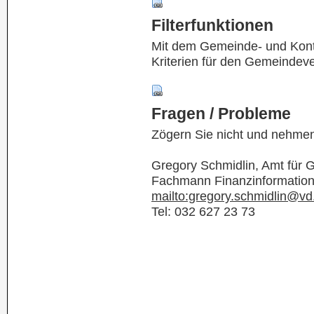
Filterfunktionen
Mit dem Gemeinde- und Kontof
Kriterien für den Gemeindev
Fragen / Probleme
Zögern Sie nicht und nehmen
Gregory Schmidlin, Amt für
Fachmann Finanzinformatio
mailto:gregory.schmidlin@vd
Tel: 032 627 23 73