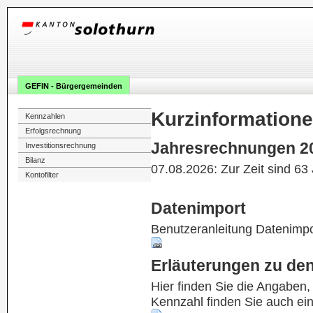
GEFIN - Bürgergemeinden
Kurzinformation
Kennzahlen
Erfolgsrechnung
Jahresrechnungen 2
Investitionsrechnung
Bilanz
07.08.2026: Zur Zeit sind 63
Kontofilter
Datenimport
Benutzeranleitung Datenimpo
Erläuterungen zu de
Hier finden Sie die Angaben
Kennzahl finden Sie auch ei