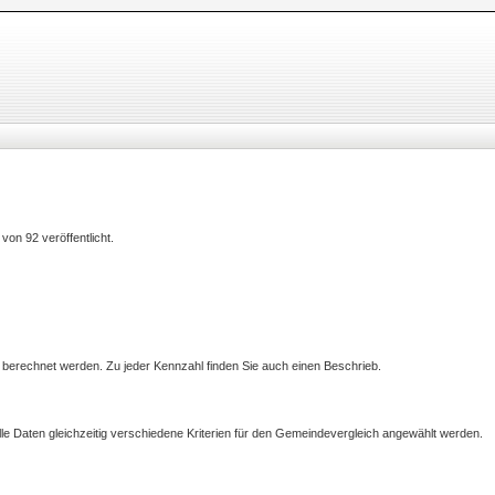
on 92 veröffentlicht.
n berechnet werden. Zu jeder Kennzahl finden Sie auch einen Beschrieb.
lle Daten gleichzeitig verschiedene Kriterien für den Gemeindevergleich angewählt werden.