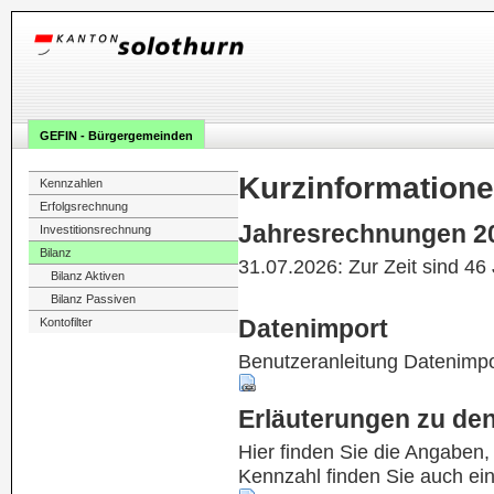
GEFIN - Bürgergemeinden
Kurzinformation
Kennzahlen
Erfolgsrechnung
Jahresrechnungen 2
Investitionsrechnung
Bilanz
31.07.2026: Zur Zeit sind 46
Bilanz Aktiven
Bilanz Passiven
Datenimport
Kontofilter
Benutzeranleitung Datenimpo
Erläuterungen zu de
Hier finden Sie die Angaben
Kennzahl finden Sie auch ei