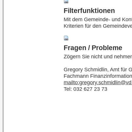
Filterfunktionen
Mit dem Gemeinde- und Kontof
Kriterien für den Gemeindev
Fragen / Probleme
Zögern Sie nicht und nehmen
Gregory Schmidlin, Amt für
Fachmann Finanzinformatio
mailto:gregory.schmidlin@vd
Tel: 032 627 23 73